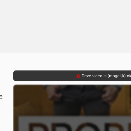
Deze video is (mogelijk) n
e