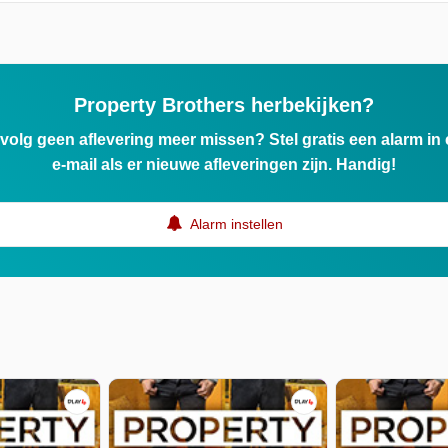
Property Brothers herbekijken?
ervolg geen aflevering meer missen? Stel gratis een alarm i
e-mail als er nieuwe afleveringen zijn. Handig!
Alarm instellen