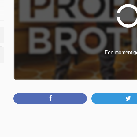
5
Een moment ge