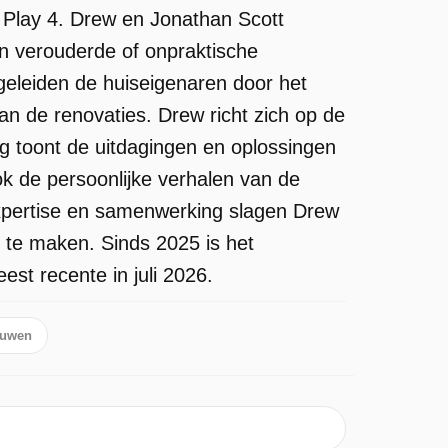
 Play 4. Drew en Jonathan Scott
n verouderde of onpraktische
egeleiden de huiseigenaren door het
van de renovaties. Drew richt zich op de
ing toont de uitdagingen en oplossingen
ok de persoonlijke verhalen van de
xpertise en samenwerking slagen Drew
 te maken. Sinds 2025 is het
st recente in juli 2026.
uwen