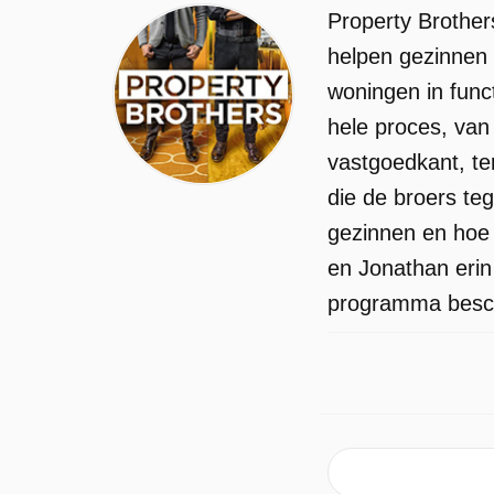
Property Brother
helpen gezinnen 
woningen in func
hele proces, van 
vastgoedkant, ter
die de broers te
gezinnen en hoe
en Jonathan erin
programma beschi