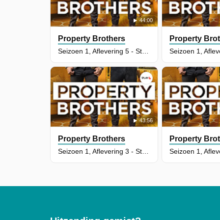
44:00
Property Brothers
Property Bro
Seizoen 1, Aflevering 5 - Stephen & Julie
43:56
Property Brothers
Property Bro
Seizoen 1, Aflevering 3 - Stefan & Owen