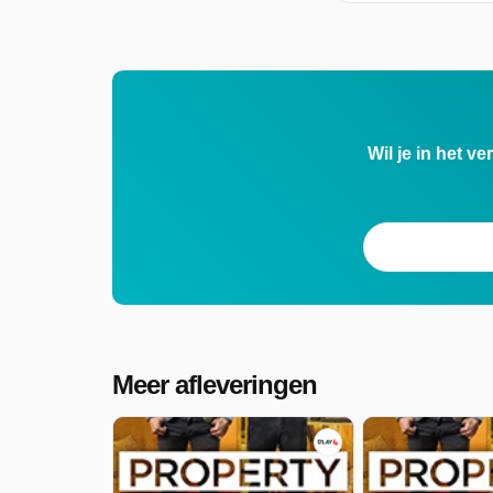
Wil je in het v
Meer afleveringen