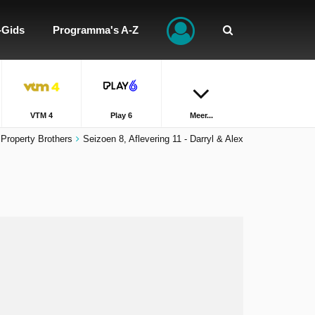
-Gids
Programma's A-Z
VTM 4
Play 6
Meer...
Property Brothers
Seizoen 8, Aflevering 11 - Darryl & Alex