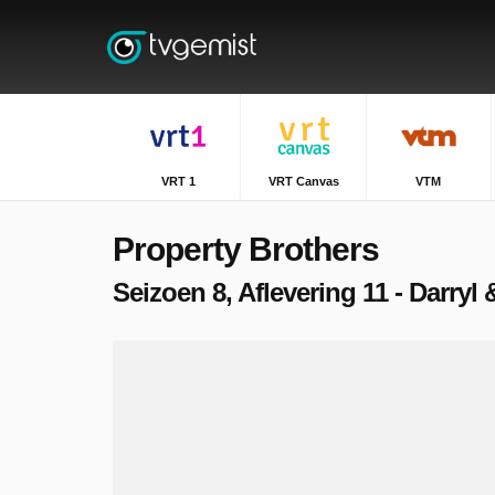
VRT 1
VRT Canvas
VTM
Property Brothers
Seizoen 8, Aflevering 11 - Darryl 