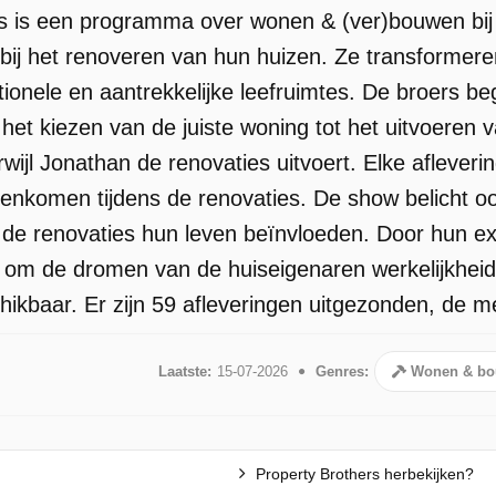
s is een programma over wonen & (ver)bouwen bij
bij het renoveren van hun huizen. Ze transformere
tionele en aantrekkelijke leefruimtes. De broers b
het kiezen van de juiste woning tot het uitvoeren 
wijl Jonathan de renovaties uitvoert. Elke aflever
genkomen tijdens de renovaties. De show belicht o
 de renovaties hun leven beïnvloeden. Door hun e
 om de dromen van de huiseigenaren werkelijkheid
kbaar. Er zijn 59 afleveringen uitgezonden, de mee
Laatste:
15-07-2026
Genres:
Wonen & bo
Property Brothers herbekijken?