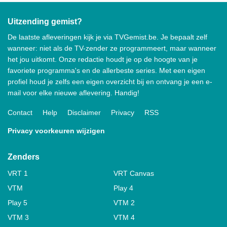
Uitzending gemist?
De laatste afleveringen kijk je via TVGemist.be. Je bepaalt zelf
wanneer: niet als de TV-zender ze programmeert, maar wanneer
het jou uitkomt. Onze redactie houdt je op de hoogte van je
favoriete programma's en de allerbeste series. Met een eigen
profiel houd je zelfs een eigen overzicht bij en ontvang je een e-
mail voor elke nieuwe aflevering. Handig!
Contact
Help
Disclaimer
Privacy
RSS
Privacy voorkeuren wijzigen
Zenders
VRT 1
VRT Canvas
VTM
Play 4
Play 5
VTM 2
VTM 3
VTM 4