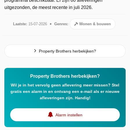
programma beschikbaar. Er zijn 60 afleveringen
uitgezonden, de meest recente in juli 2026.
Laatste:
15-07-2026
Genres:
Wonen & bouwen
Property Brothers herbekijken?
Property Brothers herbekijken?
Wil je in het vervolg geen aflevering meer missen? Stel
gratis een alarm in en ontvang een e-mail als er nieuwe
afleveringen zijn. Handig!
Alarm instellen