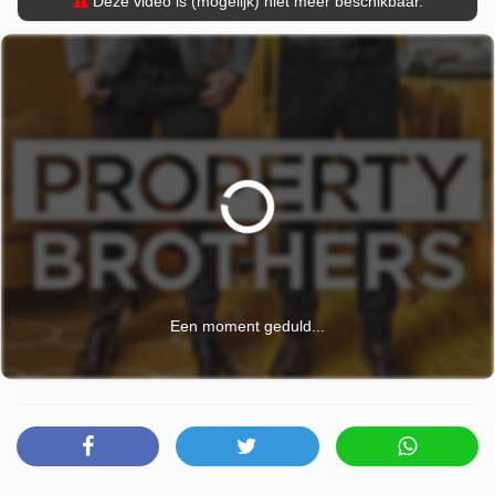
Deze video is (mogelijk) niet meer beschikbaar.
Een moment geduld...