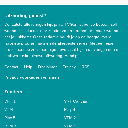
Uitzending gemist?
De laatste afleveringen kijk je via TVGemist.be. Je bepaalt zelf
wanneer: niet als de TV-zender ze programmeert, maar wanneer
het jou uitkomt. Onze redactie houdt je op de hoogte van je
favoriete programma's en de allerbeste series. Met een eigen
profiel houd je zelfs een eigen overzicht bij en ontvang je een e-
mail voor elke nieuwe aflevering. Handig!
Contact
Help
Disclaimer
Privacy
RSS
Privacy voorkeuren wijzigen
Zenders
VRT 1
VRT Canvas
VTM
Play 4
Play 5
VTM 2
VTM 3
VTM 4