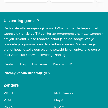
Uitzending gemist?
De laatste afleveringen kijk je via TVGemist.be. Je bepaalt zelf
wanneer: niet als de TV-zender ze programmeert, maar wanneer
het jou uitkomt. Onze redactie houdt je op de hoogte van je
favoriete programma's en de allerbeste series. Met een eigen
profiel houd je zelfs een eigen overzicht bij en ontvang je een e-
mail voor elke nieuwe aflevering. Handig!
Contact
Help
Disclaimer
Privacy
RSS
Privacy voorkeuren wijzigen
Zenders
VRT 1
VRT Canvas
VTM
Play 4
Play 5
VTM 2