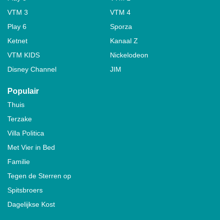
VTM 3
VTM 4
Play 6
Sporza
Ketnet
Kanaal Z
VTM KIDS
Nickelodeon
Disney Channel
JIM
Populair
Thuis
Terzake
Villa Politica
Met Vier in Bed
Familie
Tegen de Sterren op
Spitsbroers
Dagelijkse Kost