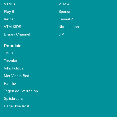
VTM 3
VTM 4
Play 6
Sporza
Ketnet
Kanaal Z
VTM KIDS
Nickelodeon
Disney Channel
JIM
Populair
Thuis
Terzake
Villa Politica
Met Vier in Bed
Familie
Tegen de Sterren op
Spitsbroers
Dagelijkse Kost