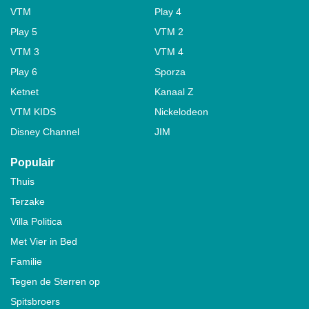
VTM
Play 4
Play 5
VTM 2
VTM 3
VTM 4
Play 6
Sporza
Ketnet
Kanaal Z
VTM KIDS
Nickelodeon
Disney Channel
JIM
Populair
Thuis
Terzake
Villa Politica
Met Vier in Bed
Familie
Tegen de Sterren op
Spitsbroers