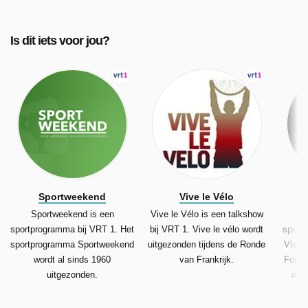
Is dit iets voor jou?
Sportweekend
Vive le Vélo
Sportweekend is een
Vive le Vélo is een talkshow
sportprogramma bij VRT 1. Het
bij VRT 1. Vive le vélo wordt
sportp
sportprogramma Sportweekend
uitgezonden tijdens de Ronde
Vlaan
wordt al sinds 1960
van Frankrijk.
Formu
uitgezonden.
ond