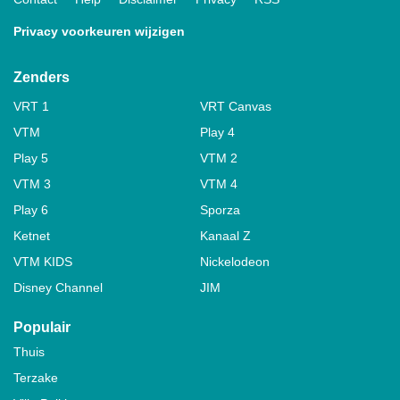
Privacy voorkeuren wijzigen
Zenders
VRT 1
VRT Canvas
VTM
Play 4
Play 5
VTM 2
VTM 3
VTM 4
Play 6
Sporza
Ketnet
Kanaal Z
VTM KIDS
Nickelodeon
Disney Channel
JIM
Populair
Thuis
Terzake