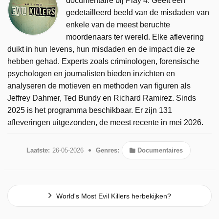
documentaire bij Play 4. Geeft een
gedetailleerd beeld van de misdaden van
enkele van de meest beruchte
moordenaars ter wereld. Elke aflevering
duikt in hun levens, hun misdaden en de impact die ze
hebben gehad. Experts zoals criminologen, forensische
psychologen en journalisten bieden inzichten en
analyseren de motieven en methoden van figuren als
Jeffrey Dahmer, Ted Bundy en Richard Ramirez. Sinds
2025 is het programma beschikbaar. Er zijn 131
afleveringen uitgezonden, de meest recente in mei 2026.
Laatste:
26-05-2026
Genres:
Documentaires
World's Most Evil Killers herbekijken?