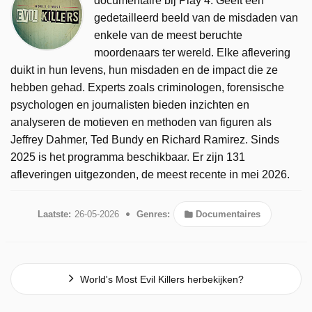
documentaire bij Play 4. Geeft een
gedetailleerd beeld van de misdaden van
enkele van de meest beruchte
moordenaars ter wereld. Elke aflevering
duikt in hun levens, hun misdaden en de impact die ze
hebben gehad. Experts zoals criminologen, forensische
psychologen en journalisten bieden inzichten en
analyseren de motieven en methoden van figuren als
Jeffrey Dahmer, Ted Bundy en Richard Ramirez. Sinds
2025 is het programma beschikbaar. Er zijn 131
afleveringen uitgezonden, de meest recente in mei 2026.
Laatste:
26-05-2026
Genres:
Documentaires
World's Most Evil Killers herbekijken?