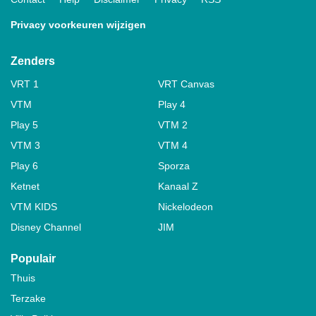
Privacy voorkeuren wijzigen
Zenders
VRT 1
VRT Canvas
VTM
Play 4
Play 5
VTM 2
VTM 3
VTM 4
Play 6
Sporza
Ketnet
Kanaal Z
VTM KIDS
Nickelodeon
Disney Channel
JIM
Populair
Thuis
Terzake