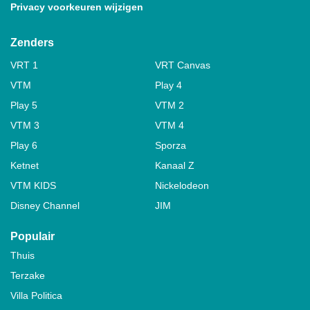
Privacy voorkeuren wijzigen
Zenders
VRT 1
VRT Canvas
VTM
Play 4
Play 5
VTM 2
VTM 3
VTM 4
Play 6
Sporza
Ketnet
Kanaal Z
VTM KIDS
Nickelodeon
Disney Channel
JIM
Populair
Thuis
Terzake
Villa Politica