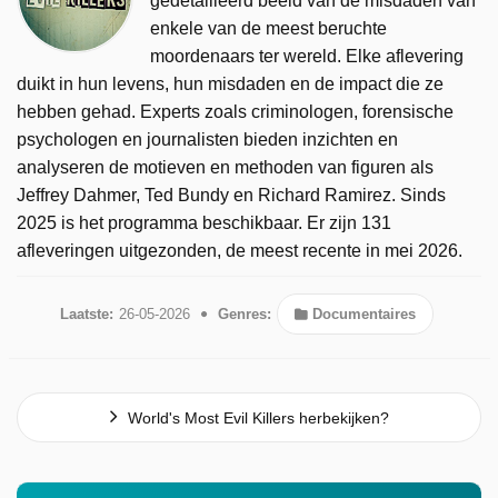
gedetailleerd beeld van de misdaden van
enkele van de meest beruchte
moordenaars ter wereld. Elke aflevering
duikt in hun levens, hun misdaden en de impact die ze
hebben gehad. Experts zoals criminologen, forensische
psychologen en journalisten bieden inzichten en
analyseren de motieven en methoden van figuren als
Jeffrey Dahmer, Ted Bundy en Richard Ramirez. Sinds
2025 is het programma beschikbaar. Er zijn 131
afleveringen uitgezonden, de meest recente in mei 2026.
Laatste:
26-05-2026
Genres:
Documentaires
World's Most Evil Killers herbekijken?